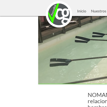
Inicio
Nuestros 
NOMAN c
relacio