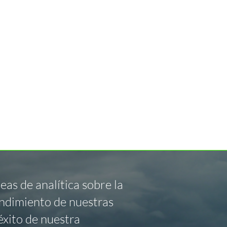
eas de analítica sobre la
tendimiento de nuestras
éxito de nuestra