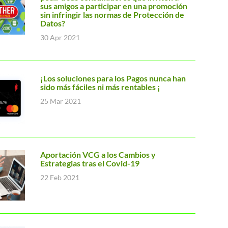
sus amigos a participar en una promoción
sin infringir las normas de Protección de
Datos?
30 Apr 2021
¡Los soluciones para los Pagos nunca han
sido más fáciles ni más rentables ¡
25 Mar 2021
Aportación VCG a los Cambios y
Estrategias tras el Covid-19
22 Feb 2021