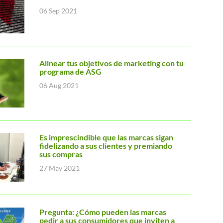
06 Sep 2021
Alinear tus objetivos de marketing con tu
programa de ASG
06 Aug 2021
Es imprescindible que las marcas sigan
fidelizando a sus clientes y premiando
sus compras
27 May 2021
Pregunta: ¿Cómo pueden las marcas
pedir a sus consumidores que inviten a