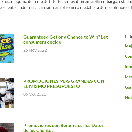
que una máquina de remo de interior y muy diferente. Sin embargo, estaba
 su entrenador para la sesión era el remero medallista de oro olímpico, 
Guaranteed Get or a Chance to Win? Let
Filt
consumers decide!
Mej
25 Nov 2022
Con
Inn
Med
PROMOCIONES MÁS GRANDES CON
EL MISMO PRESUPUESTO
Ges
05 Oct 2021
Not
Promociones con Beneficios: los Datos
de los Clientes