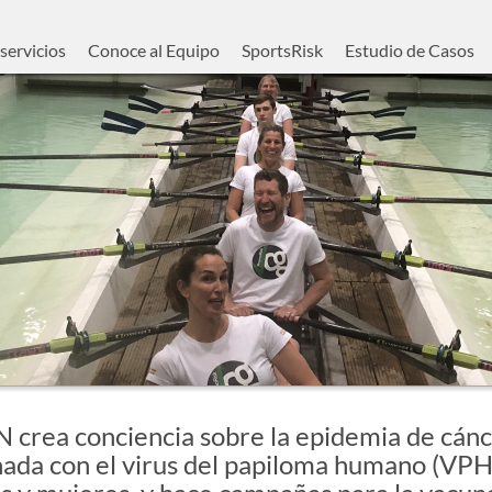
servicios
Conoce al Equipo
SportsRisk
Estudio de Casos
rea conciencia sobre la epidemia de cán
nada con el virus del papiloma humano (VPH