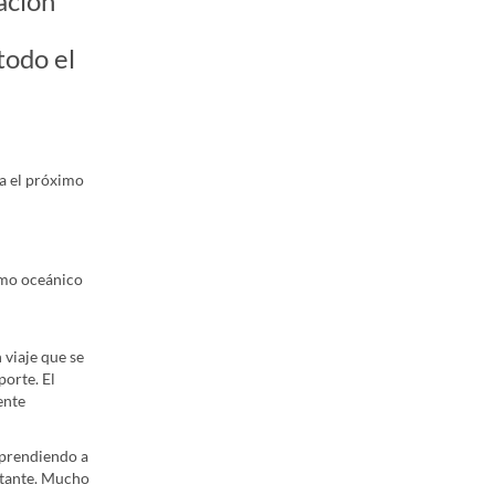
ación
todo el
a el próximo
mo oceánico
 viaje que se
orte. El
ente
aprendiendo a
rtante. Mucho