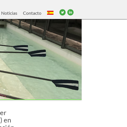
Noticias
Contacto
cer
) en