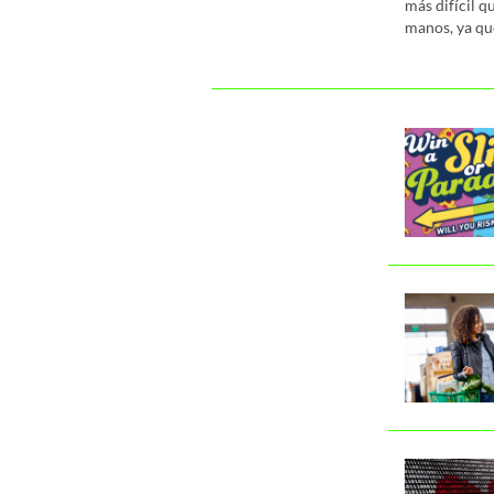
más difícil 
manos, ya que