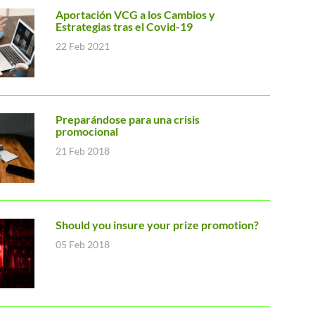
Aportación VCG a los Cambios y
Estrategias tras el Covid-19
22 Feb 2021
Preparándose para una crisis
promocional
21 Feb 2018
Should you insure your prize promotion?
05 Feb 2018