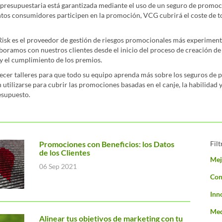
 presupuestaria está garantizada mediante el uso de un seguro de promoc
tos consumidores participen en la promoción, VCG cubrirá el coste de t
k es el proveedor de gestión de riesgos promocionales más experiment
oramos con nuestros clientes desde el inicio del proceso de creación de 
 y el cumplimiento de los premios.
cer talleres para que todo su equipo aprenda más sobre los seguros de
tilizarse para cubrir las promociones basadas en el canje, la habilidad y
esupuesto.
Promociones con Beneficios: los Datos
Filt
de los Clientes
Mej
06 Sep 2021
Con
Inn
Med
Alinear tus objetivos de marketing con tu