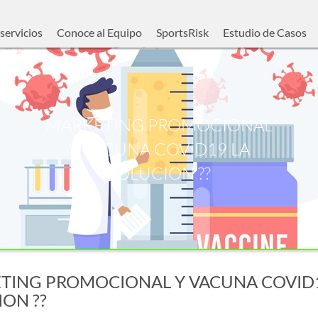
servicios
Conoce al Equipo
SportsRisk
Estudio de Casos
MARKETING PROMOCIONAL
Y VACUNA COVID19 LA
SOLUCION ??
TING PROMOCIONAL Y VACUNA COVID1
ON ??