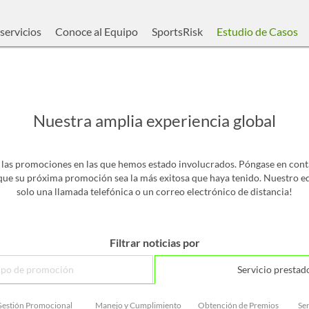
servicios
Conoce al Equipo
SportsRisk
Estudio de Casos
Nuestra amplia experiencia global
 las promociones en las que hemos estado involucrados. Póngase en co
que su próxima promoción sea la más exitosa que haya tenido. Nuestro 
solo una llamada telefónica o un correo electrónico de distancia!
Filtrar noticias por
ipo de promoción
Servicio prestad
estión Promocional
Manejo y Cumplimiento
Obtención de Premios
Ser