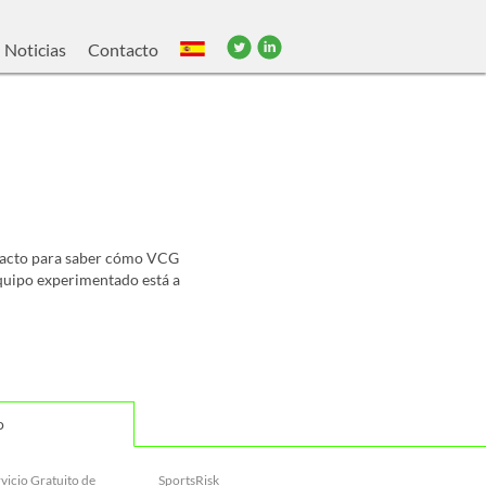
Noticias
Contacto
ntacto para saber cómo VCG
equipo experimentado está a
o
vicio Gratuito de
SportsRisk