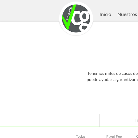
Inicio
Nuestros 
Tenemos miles de casos de
puede ayudar a garantizar 
T
Todas
Fixed Fee
G