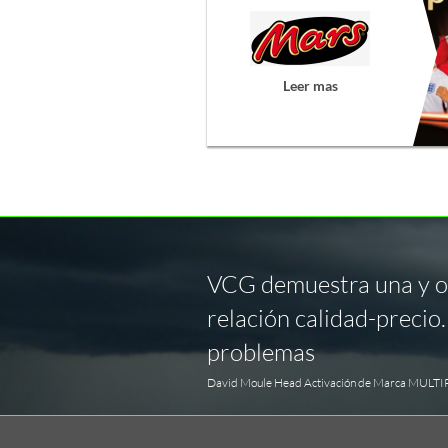
Leer mas
VCG demuestra una y otr
relación calidad-precio
problemas
David Moule Head Activación de Marca MULTI