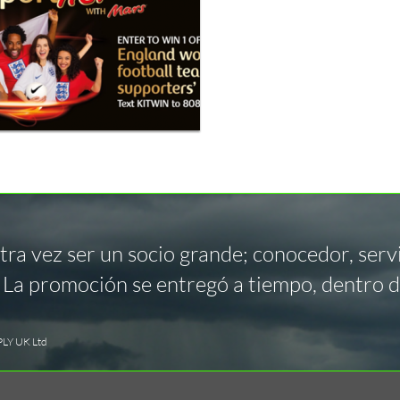
a vez ser un socio grande; conocedor, servic
. La promoción se entregó a tiempo, dentro d
PLY UK Ltd